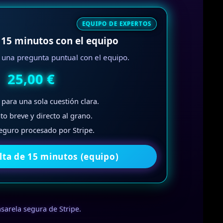
EQUIPO DE EXPERTOS
 15 minutos con el equipo
 una pregunta puntual con el equipo.
25,00 €
 para una sola cuestión clara.
o breve y directo al grano.
eguro procesado por Stripe.
lta de 15 minutos (equipo)
asarela segura de Stripe.