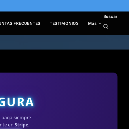
Buscar
UNTAS FRECUENTES
TESTIMONIOS
Más
EGURA
d, paga siempre
ente en
Stripe
.