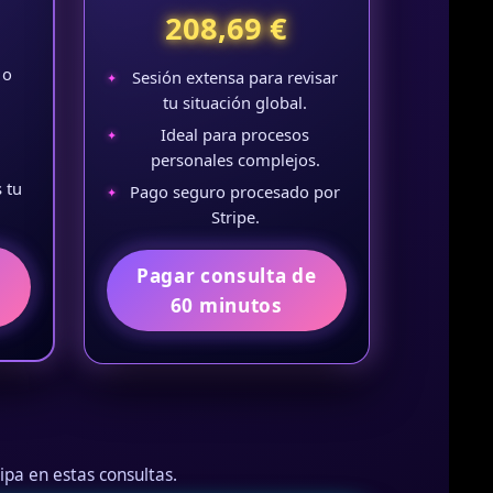
208,69 €
 o
Sesión extensa para revisar
tu situación global.
u
Ideal para procesos
personales complejos.
 tu
Pago seguro procesado por
Stripe.
e
Pagar consulta de
60 minutos
ipa en estas consultas.