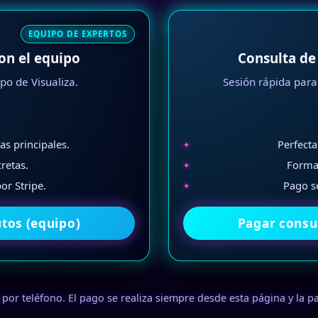
EQUIPO DE EXPERTOS
on el equipo
Consulta de
po de Visualiza.
Sesión rápida para
s principales.
Perfecta
retas.
Format
r Stripe.
Pago s
tos (equipo)
Pagar consu
por teléfono. El pago se realiza siempre desde esta página y la p