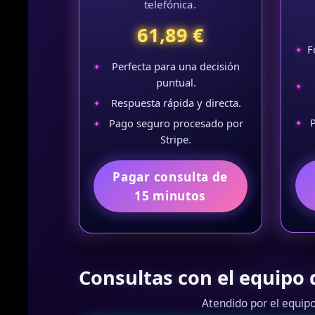
telefónica.
61,89 €
F
Perfecta para una decisión
puntual.
Respuesta rápida y directa.
Pago seguro procesado por
Stripe.
Pagar consulta de
15 minutos
Consultas con el equipo 
Atendido por el equipo