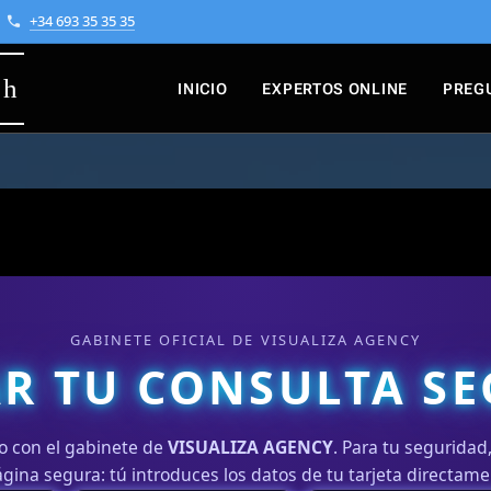
+34 693 35 35 35
 h
INICIO
EXPERTOS ONLINE
PREG
GABINETE OFICIAL DE VISUALIZA AGENCY
R TU CONSULTA S
o con el gabinete de
VISUALIZA AGENCY
. Para tu segurida
gina segura: tú introduces los datos de tu tarjeta directam