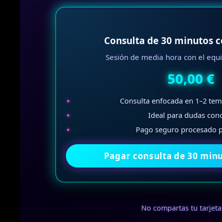
Consulta de 30 minutos c
Sesión de media hora con el equi
50,00 €
Consulta enfocada en 1–2 tema
Ideal para dudas conc
Pago seguro procesado po
Pagar consulta de 30 minu
No compartas tu tarjeta 