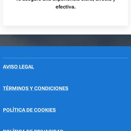
efectiva.
AVISO LEGAL
TÉRMINOS Y CONDICIONES
POLÍTICA DE COOKIES