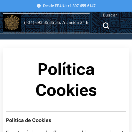
Desde EE.UU: +1 307-655-6147
Buscar
(+34) 693 35 35 35. Atención 24 h
Política
Cookies
Política de Cookies