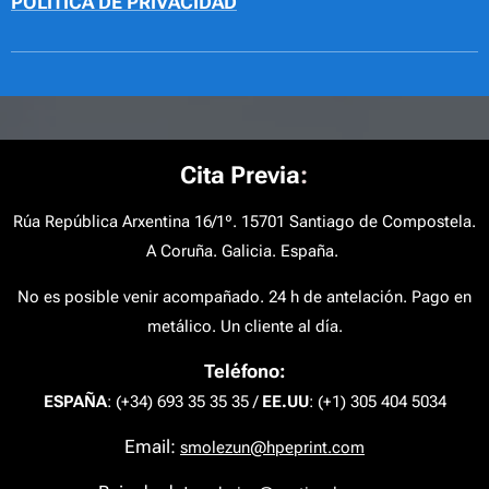
POLÍTICA DE PRIVACIDAD
Cita Previa
:
Rúa República Arxentina 16/1º. 15701 Santiago de Compostela.
A Coruña. Galicia. España.
No es posible venir acompañado. 24 h de antelación. Pago en
metálico. Un cliente al día.
Teléfono:
ESPAÑA
: (+34) 693 35 35 35 /
EE.UU
: (+1) 305 404 5034
Email:
smolezun@hpeprint.com