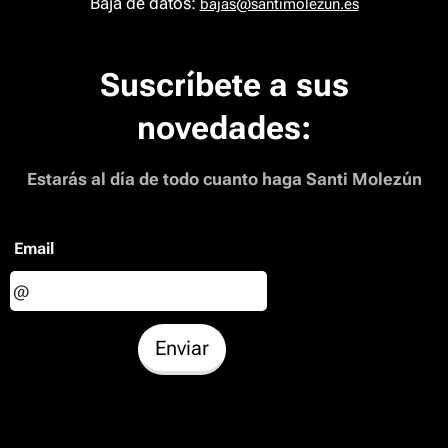
Baja de datos:
bajas@santimolezun
.es
Suscríbete a sus
novedades:
Estarás al día de todo cuanto haga Santi Molezún
Email
Enviar