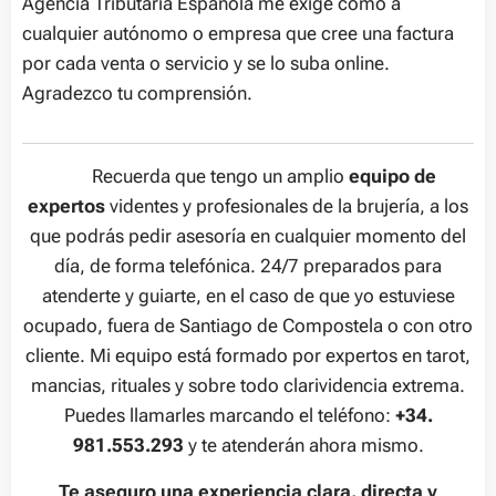
Agencia Tributaria Española me exige cómo a
cualquier autónomo o empresa que cree una factura
por cada venta o servicio y se lo suba online.
Agradezco tu comprensión.
🧙‍♂️ Recuerda que tengo un amplio
equipo de
expertos
videntes y profesionales de la brujería, a los
que podrás pedir asesoría en cualquier momento del
día, de forma telefónica. 24/7 preparados para
atenderte y guiarte, en el caso de que yo estuviese
ocupado, fuera de Santiago de Compostela o con otro
cliente. Mi equipo está formado por expertos en tarot,
mancias, rituales y sobre todo clarividencia extrema.
Puedes llamarles marcando el teléfono:
+34.
981.553.293
y te atenderán ahora mismo.
Te aseguro una experiencia clara, directa y